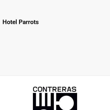
Hotel Parrots
Rehabilitació integral (interiors i exteriors), de tot l’Hotel
Rehabilitació integral de l’Hotel Parrots de Sitges, els
Parrots, al centre de la població de Sitges. Detall portex
anys 2008-2010. Detall recepció nova.
exterior i terrassa.