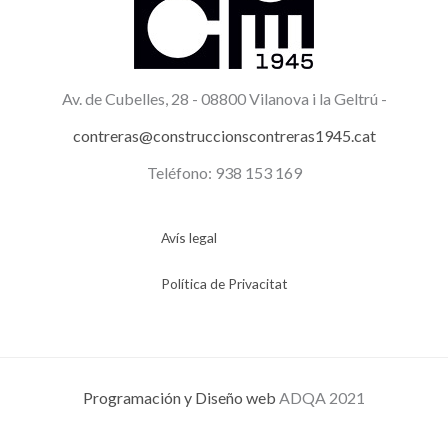
Av. de Cubelles, 28 -
08800 Vilanova i la Geltrú -
contreras@construccionscontreras1945.cat
Teléfono: 938 153 169
Avís legal
Política de Privacitat
Programación y Diseño web
ADQA 2021