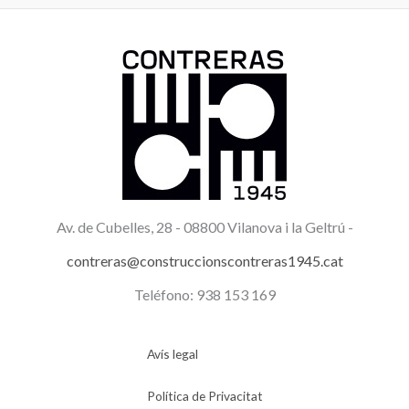
Av. de Cubelles, 28 -
08800 Vilanova i la Geltrú -
contreras@construccionscontreras1945.cat
Teléfono: 938 153 169
Avís legal
Política de Privacitat