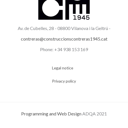
Av. de Cubelles, 28 -
08800 Vilanova i la Geltrú -
contreras@construccionscontreras1945.cat
Phone: +34 938 153 169
Legal notice
Privacy policy
Programming and Web Design
ADQA 2021