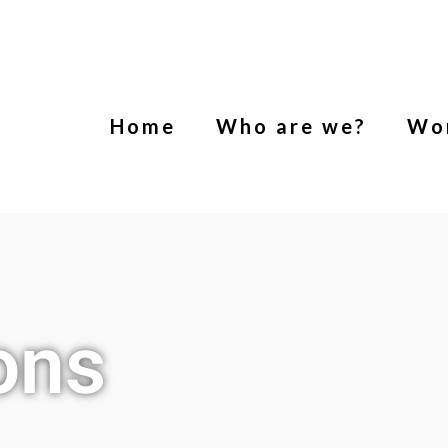
Home
Who are we?
Wo
ons