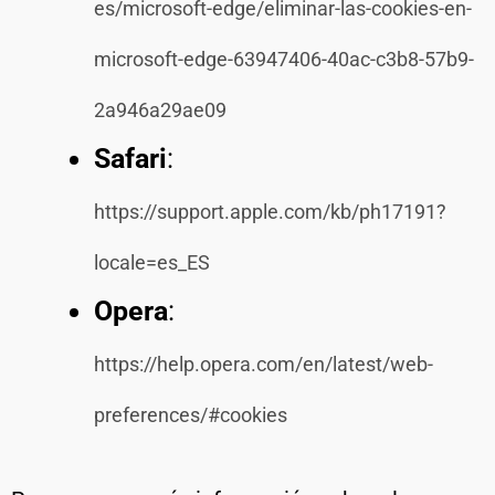
es/microsoft-edge/eliminar-las-cookies-en-
microsoft-edge-63947406-40ac-c3b8-57b9-
2a946a29ae09
Safari
:
https://support.apple.com/kb/ph17191?
locale=es_ES
Opera
:
https://help.opera.com/en/latest/web-
preferences/#cookies