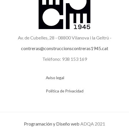
Av. de Cubelles, 28 -
08800 Vilanova i la Geltrú -
contreras@construccionscontreras1945.cat
Teléfono: 938 153 169
Aviso legal
Política de Privacidad
Programación y Diseño web
ADQA 2021