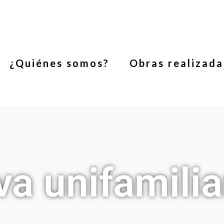
¿Quiénes somos?
Obras realizada
a unifamilia