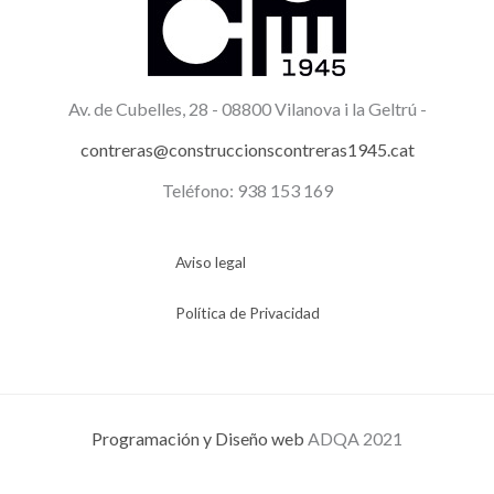
Av. de Cubelles, 28 -
08800 Vilanova i la Geltrú -
contreras@construccionscontreras1945.cat
Teléfono: 938 153 169
Aviso legal
Política de Privacidad
Programación y Diseño web
ADQA 2021