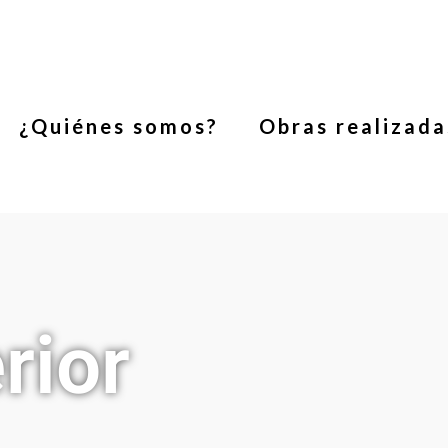
¿Quiénes somos?
Obras realizada
rior