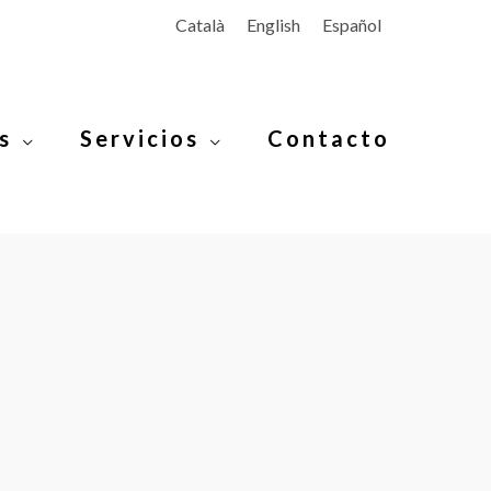
Català
English
Español
s
Servicios
Contacto