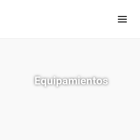
Ir
al
contenido
Equipamientos